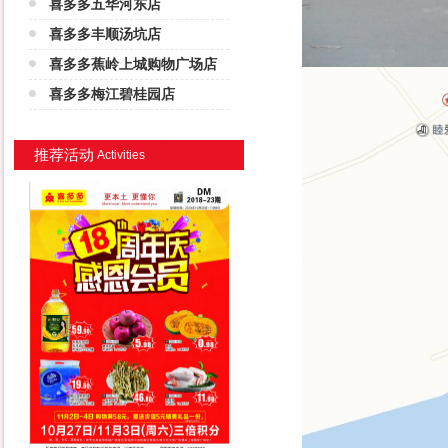
喜多多五华河东店
喜多多丰顺汤坑店
喜多多蕉岭上城购物广场店
喜多多梅江碧桂园店
推荐活动
Activities