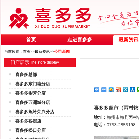
首页
走进喜多多
最新资讯
公司新闻
当前位置：首页>>最新资讯>>
门店展示
The store display
喜多多总部
喜多多东门塘分店
喜多多彬芳分店
喜多多五洲城分店
喜多多超市（丙村锦
喜多多蕉岭荣兴分店
地址：
梅州市梅县丙村
喜多多客都店
电话：
0753-2855198
喜多多松口分店