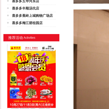
喜多多五华河东店
喜多多丰顺汤坑店
喜多多蕉岭上城购物广场店
喜多多梅江碧桂园店
推荐活动
Activities