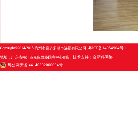
粤ICP备14054904号-1
Copyright©2014-2015 梅州市喜多多超市连锁有限公司
技术支持：金新科网络
地址：广东省梅州市嘉应西路国商中心II栋
粤公网安备 44140302000094号