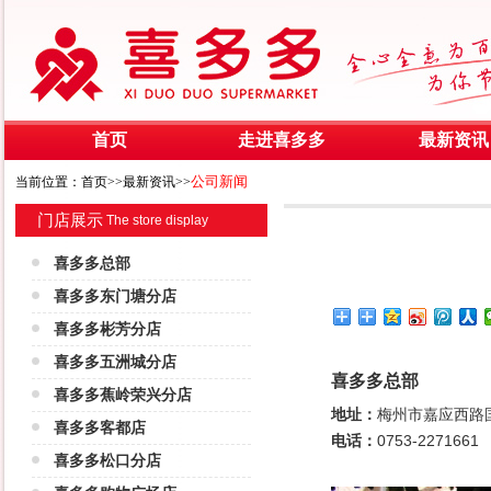
首页
走进喜多多
最新资讯
公司新闻
当前位置：首页>>最新资讯>>
门店展示
The store display
喜多多总部
喜多多东门塘分店
喜多多彬芳分店
喜多多五洲城分店
喜多多总部
喜多多蕉岭荣兴分店
地址：
梅州市嘉应西路国
喜多多客都店
电话：
0753-2271661
喜多多松口分店